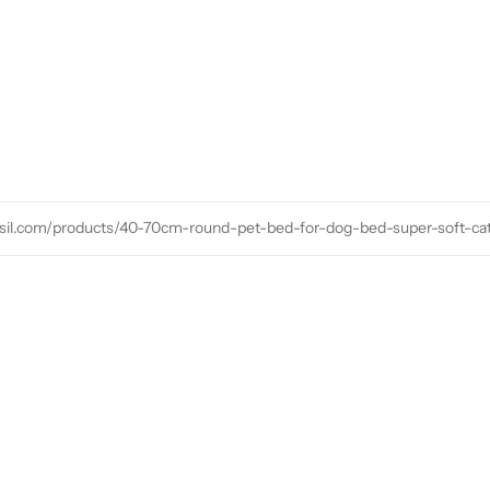
rasil.com/products/40-70cm-round-pet-bed-for-dog-bed-super-soft-