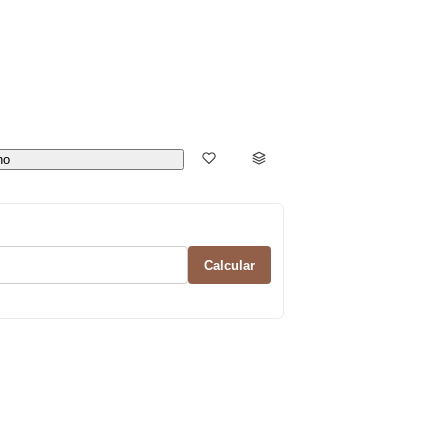
ho
Calcular